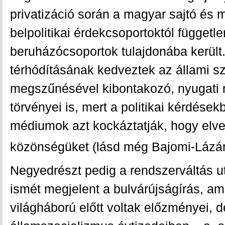
privatizáció során a magyar sajtó és 
belpolitikai érdekcsoportoktól függetle
beruházócsoportok tulajdonába került
térhódításának kedveztek az állami s
megszűnésével kibontakozó, nyugati 
törvényei is, mert a politikai kérdések
médiumok azt kockáztatják, hogy elve
közönségüket (lásd még Bajomi-Lázár
Negyedrészt pedig a rendszerváltás 
ismét megjelent a bulvárújságírás, a
világháború előtt voltak előzményei, 