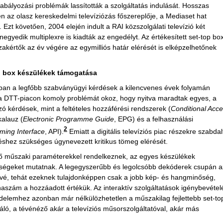
szabályozási problémák lassították a szolgáltatás indulását. Hosszas
 az olasz kereskedelmi televíziózás főszereplője, a Mediaset hat
t. Ezt követően, 2004 elején indult a RAI közszolgálati televízió két
egyedik multiplexre is kiadták az engedélyt. Az értékesített set-top bo
akértők az év végére az egymilliós határ elérését is elképzelhetőnek
p box készülékek támogatása
zásban a legfőbb szabványügyi kérdések a kilencvenes évek folyamán
 a DTT-piacon komoly problémát okoz, hogy nyitva maradtak egyes, a
ozó kérdések, mint a feltételes hozzáférési rendszerek (
Conditional Acc
kalauz (
Electronic Programme Guide
, EPG) és a felhasználási
2
ming Interface
, API).
Emiatt a digitális televíziós piac részekre szabdal
hez szükséges úgynevezett kritikus tömeg elérését.
érő műszaki paraméterekkel rendelkeznek, az egyes készülékek
önbségeket mutatnak. A legegyszerűbb és legolcsóbb dekóderek csupán a
ővé, tehát ezeknek tulajdonképpen csak a jobb kép- és hangminőség,
aszám a hozzáadott értékük. Az interaktív szolgáltatások igénybevétel
edelemhez azonban már nélkülözhetetlen a műszakilag fejlettebb set-to
ló, a tévénéző akár a televíziós műsorszolgáltatóval, akár más