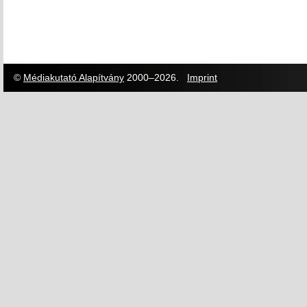
©
Médiakutató Alapítvány
2000–2026.
Imprint