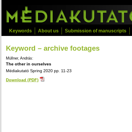
Keywords
About us
Submission of manuscripts
Keyword – archive footages
Müllner, András:
The other in ourselves
Médiakutató Spring 2020 pp. 11-23
Download (PDF)