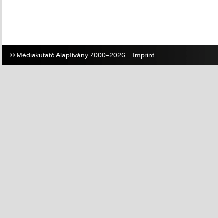
©
Médiakutató Alapítvány
2000–2026.
Imprint