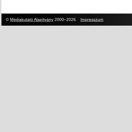
©
Médiakutató Alapítvány
2000–2026.
Impresszum