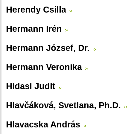
Herendy Csilla
Hermann Irén
Hermann József, Dr.
Hermann Veronika
Hidasi Judit
Hlavčáková, Svetlana, Ph.D.
Hlavacska András