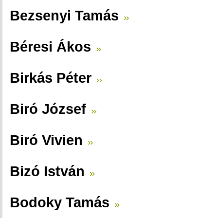
Bezsenyi Tamás
Béresi Ákos
Birkás Péter
Biró József
Biró Vivien
Bizó István
Bodoky Tamás