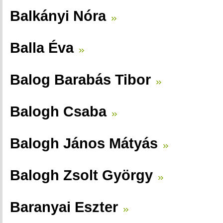
Balkányi Nóra
Balla Éva
Balog Barabás Tibor
Balogh Csaba
Balogh János Mátyás
Balogh Zsolt György
Baranyai Eszter