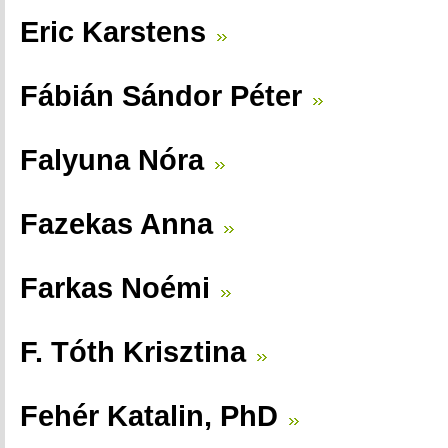
Eric Karstens
Fábián Sándor Péter
Falyuna Nóra
Fazekas Anna
Farkas Noémi
F. Tóth Krisztina
Fehér Katalin, PhD