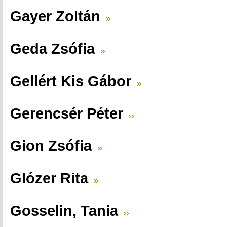
Gayer Zoltán
Geda Zsófia
Gellért Kis Gábor
Gerencsér Péter
Gion Zsófia
Glózer Rita
Gosselin, Tania