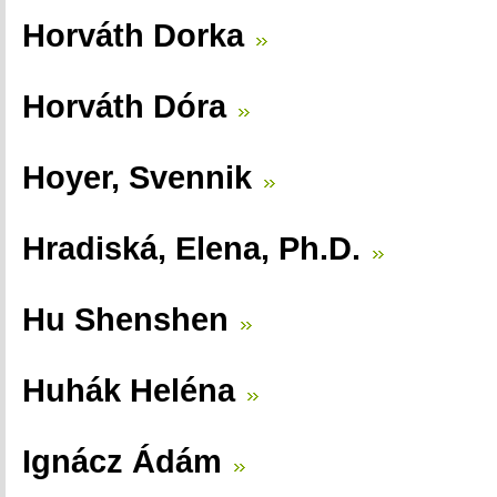
Horváth Dorka
Horváth Dóra
Hoyer, Svennik
Hradiská, Elena, Ph.D.
Hu Shenshen
Huhák Heléna
Ignácz Ádám