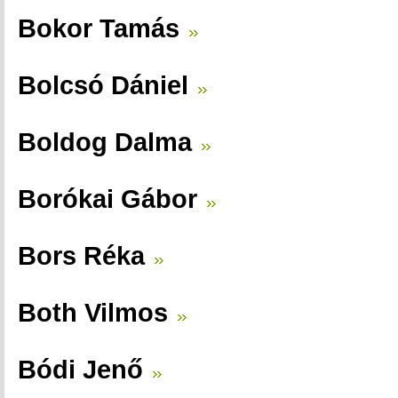
Bokor Tamás
Bolcsó Dániel
Boldog Dalma
Borókai Gábor
Bors Réka
Both Vilmos
Bódi Jenő