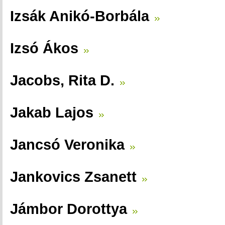
Izsák Anikó-Borbála
Izsó Ákos
Jacobs, Rita D.
Jakab Lajos
Jancsó Veronika
Jankovics Zsanett
Jámbor Dorottya