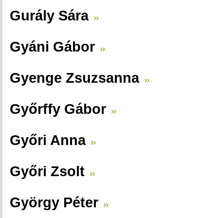
Gurály Sára
Gyáni Gábor
Gyenge Zsuzsanna
Győrffy Gábor
Győri Anna
Győri Zsolt
György Péter