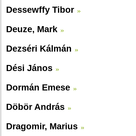
Dessewffy Tibor
Deuze, Mark
Dezséri Kálmán
Dési János
Dormán Emese
Döbör András
Dragomir, Marius