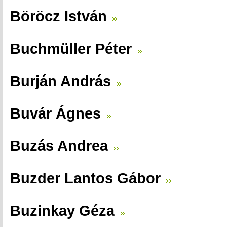
Böröcz István
Buchmüller Péter
Burján András
Buvár Ágnes
Buzás Andrea
Buzder Lantos Gábor
Buzinkay Géza