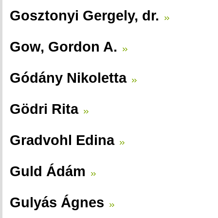
Gosztonyi Gergely, dr.
Gow, Gordon A.
Gódány Nikoletta
Gödri Rita
Gradvohl Edina
Guld Ádám
Gulyás Ágnes