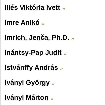
Illés Viktória Ivett
Imre Anikó
Imrich, Jenča, Ph.D.
Inántsy-Pap Judit
Istvánffy András
Iványi György
Iványi Márton