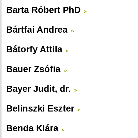
Barta Róbert PhD
Bártfai Andrea
Bátorfy Attila
Bauer Zsófia
Bayer Judit, dr.
Belinszki Eszter
Benda Klára