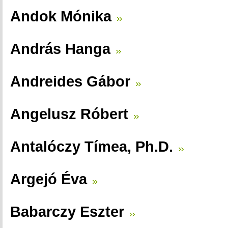
Andok Mónika
András Hanga
Andreides Gábor
Angelusz Róbert
Antalóczy Tímea, Ph.D.
Argejó Éva
Babarczy Eszter