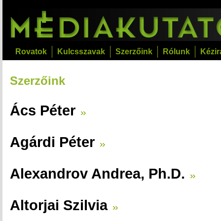
Rovatok
Kulcsszavak
Szerzőink
Rólunk
Kézir
Szerzőink
Ács Péter
Agárdi Péter
Alexandrov Andrea, Ph.D.
Altorjai Szilvia