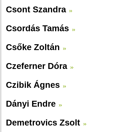
Csont Szandra
Csordás Tamás
Csőke Zoltán
Czeferner Dóra
Czibik Ágnes
Dányi Endre
Demetrovics Zsolt