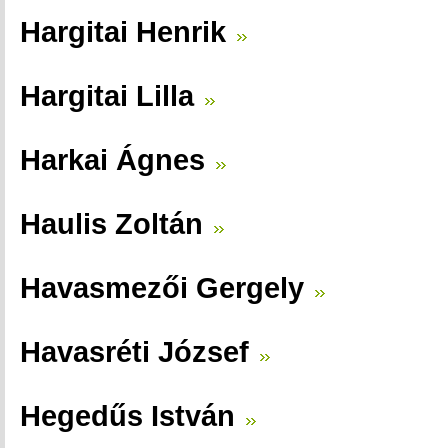
Hargitai Henrik
Hargitai Lilla
Harkai Ágnes
Haulis Zoltán
Havasmezői Gergely
Havasréti József
Hegedűs István