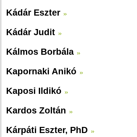
Kádár Eszter
Kádár Judit
Kálmos Borbála
Kapornaki Anikó
Kaposi Ildikó
Kardos Zoltán
Kárpáti Eszter, PhD