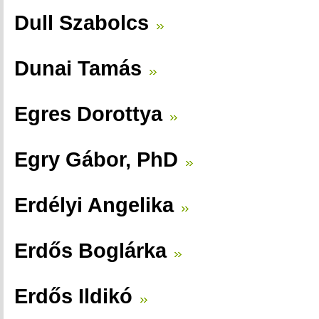
Dull Szabolcs
Dunai Tamás
Egres Dorottya
Egry Gábor, PhD
Erdélyi Angelika
Erdős Boglárka
Erdős Ildikó