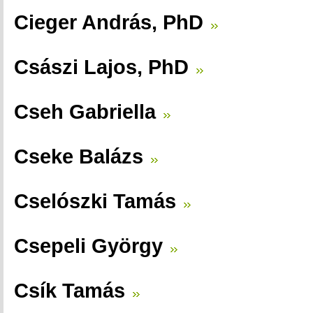
Cieger András, PhD
Császi Lajos, PhD
Cseh Gabriella
Cseke Balázs
Cselószki Tamás
Csepeli György
Csík Tamás