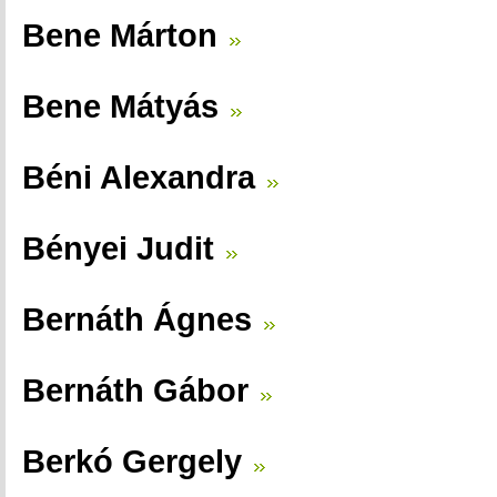
Bene Márton
Bene Mátyás
Béni Alexandra
Bényei Judit
Bernáth Ágnes
Bernáth Gábor
Berkó Gergely