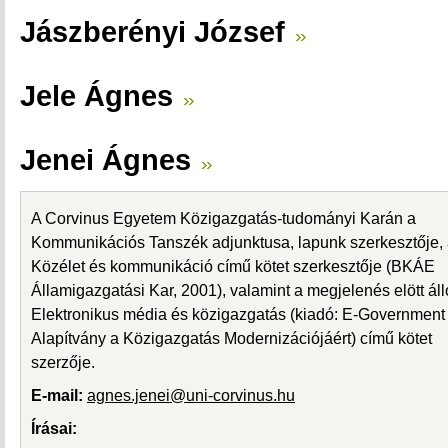
Jászberényi József
Jele Ágnes
Jenei Ágnes
A Corvinus Egyetem Közigazgatás-tudományi Karán a
Kommunikációs Tanszék adjunktusa, lapunk szerkesztője,
Közélet és kommunikáció című kötet szerkesztője (BKÁE
Államigazgatási Kar, 2001), valamint a megjelenés elött áll
Elektronikus média és közigazgatás (kiadó: E-Government
Alapítvány a Közigazgatás Modernizációjáért) című kötet
szerzője.
E-mail:
agnes.jenei@uni-corvinus.hu
Írásai: