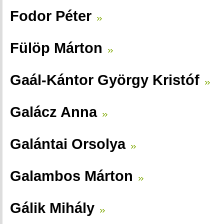
Fodor Péter
Fülöp Márton
Gaál-Kántor György Kristóf
Galácz Anna
Galántai Orsolya
Galambos Márton
Gálik Mihály