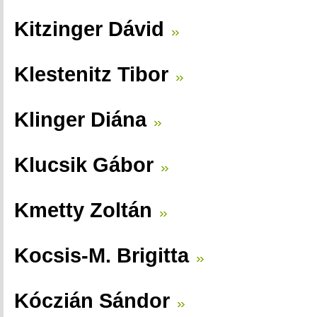
Kitzinger Dávid
Klestenitz Tibor
Klinger Diána
Klucsik Gábor
Kmetty Zoltán
Kocsis-M. Brigitta
Kóczián Sándor